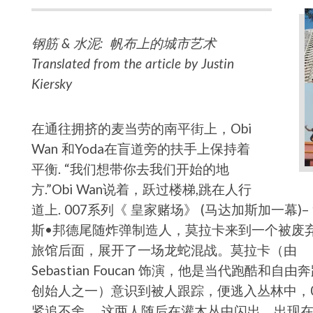
钢筋 & 水泥: 帆布上的城市艺术
Translated from the article by Justin
Kiersky
在通往拥挤的麦当劳的南平街上，Obi
Wan 和Yoda在盲道旁的扶手上保持着
平衡. “我们想带你去我们开始的地
方.”Obi Wan说着，跃过楼梯,跳在人行
道上. 007系列《 皇家赌场》 (马达加斯加一幕)–
斯•邦德尾随炸弹制造人，莫拉卡来到一个被废
旅馆后面，展开了一场龙蛇混战。莫拉卡（由
Sebastian Foucan 饰演，他是当代跑酷和自由
创始人之一）意识到被人跟踪，便逃入丛林中，0
紧追不舍。 这两人随后在灌木丛中闪出，出现