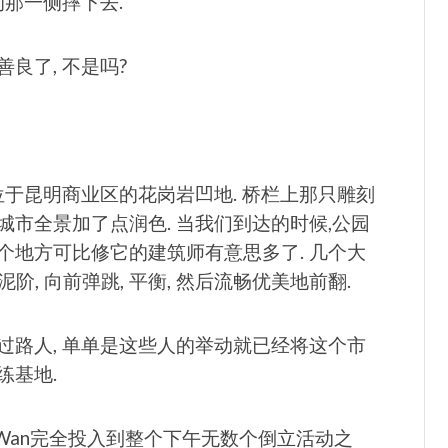
的那一侧摔下去.
良了, 不是吗?
位于昆明商业区的花岗岩凹地. 桥栏上那只雕刻
市全景加了点润色. 当我们到达的时候,公园
知道这个地方可比修它的建筑师有意思多了. 几个大
, 向前弹跳, 平衡, 然后流畅优美地前翻.
路人, 单单是这些人的举动就已经将这个市
练基地.
i Wan完全投入到整个下午无数个倒立活动之