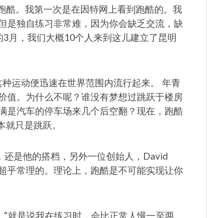
了我的跑酷。我第一次是在因特网上看到跑酷的。我
但是独自练习非常难，因为你会缺乏交流，缺
的3月，我们大概10个人来到这儿建立了昆明
，这种运动便迅速在世界范围内流行起来。 年青
价值。为什么不呢？谁没有梦想过跳跃于楼房
满是汽车的停车场来几个后空翻？现在，跑酷
本就只是跳跃。
演，还是他的搭档，另外一位创始人，David
技都是超乎常理的。理论上，跑酷是不可能实现让你
说，“就是说我在练习时，会比正常人慢一至两