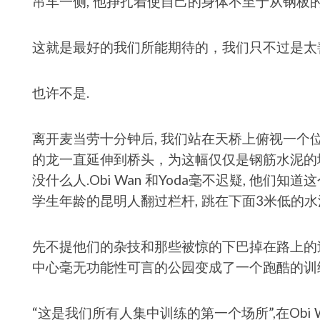
吊车一侧, 他挣扎着使自己的身体不至于从钢板
这就是最好的我们所能期待的，我们只不过是太善
也许不是.
离开麦当劳十分钟后, 我们站在天桥上俯视一个
的龙一直延伸到桥头，为这幅仅仅是钢筋水泥的城
没什么人.Obi Wan 和Yoda毫不迟疑, 他们
学生年龄的昆明人翻过栏杆, 跳在下面3米低的水泥阶
先不提他们的杂技和那些被惊的下巴掉在路上的过
中心毫无功能性可言的公园变成了一个跑酷的训
“这是我们所有人集中训练的第一个场所”,在Ob