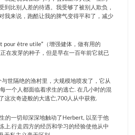
受到比别人差的待遇。我受够了被别人欺负，
对我来说，跑酷让我的脾气变得平和了，减少
pour être utile”（增强健体，做有用的
，正在发芽的种子，但是早在一百年前它就已
一个与世隔绝的渔村里，大规模地喷发了，它从
每一个人都面临着求生的逃亡. 在几小时的混
t领导了这次奇迹般的大逃亡,700人从中获救.
生的一切却深深地触动了Herbert, 以至于他
练上.行走四方的经历和学习的经验使他从中
以及无私主义毫无区别.