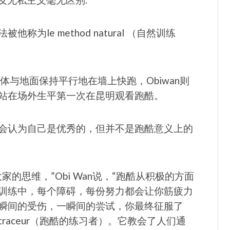
他称为le method natural （自然训练
体与地面保持平行地在墙上快跑，Obiwan则
站在场外生平第一次在昆明观看跑酷。
会认为自己是优秀的，但并不是跑酷意义上的
的思维，”Obi Wan说，“跑酷从积极的方面
训练中，每个障碍，每份努力都会让你筋疲力
瞬间的受伤，一瞬间的尝试，你最终征服了
aceur（跑酷的练习者）。它教会了人们通